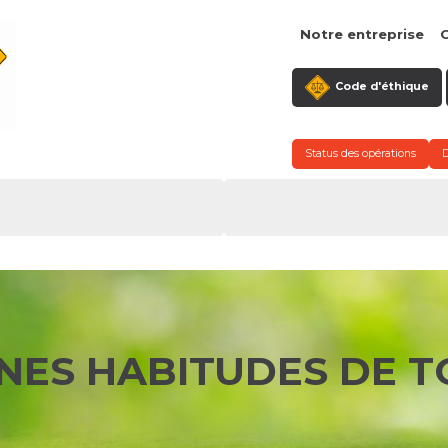
Notre entreprise
C
Code d'éthique
Status des opérations
NES HABITUDES DE T