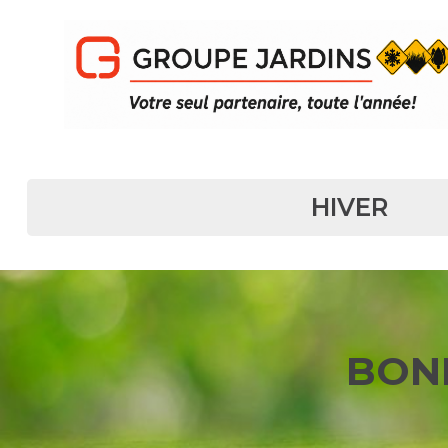
NAVIGATION PRINCIPALE
HIVER
BON