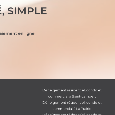
, SIMPLE
paiement en ligne
Déneigement résidentiel, condo et
commercial à Saint-Lambert
Déneigement résidentiel, condo et
commercial à La Prairie
Déneigement résidentiel, condo et