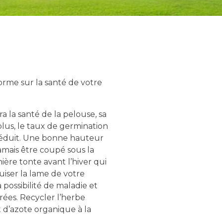
rme sur la santé de votre
 la santé de la pelouse, sa
 plus, le taux de germination
réduit. Une bonne hauteur
jamais être coupé sous la
ière tonte avant l’hiver qui
uiser la lame de votre
possibilité de maladie et
rées. Recycler l’herbe
 d’azote organique à la