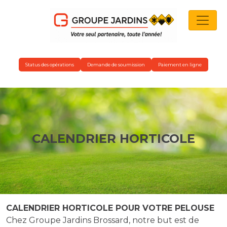
NAVIGATION PRINCIPALE
Status des opérations
Demande de soumission
Paiement en ligne
CALENDRIER HORTICOLE
CALENDRIER HORTICOLE POUR VOTRE PELOUSE
Chez Groupe Jardins Brossard, notre but est de