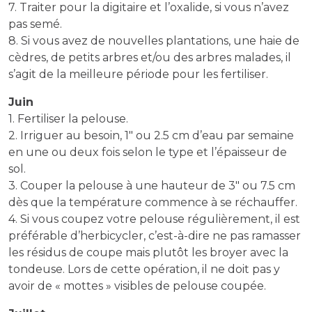
7. Traiter pour la digitaire et l’oxalide, si vous n’avez
pas semé.
8. Si vous avez de nouvelles plantations, une haie de
cèdres, de petits arbres et/ou des arbres malades, il
s’agit de la meilleure période pour les fertiliser.
Juin
1. Fertiliser la pelouse.
2. Irriguer au besoin, 1″ ou 2.5 cm d’eau par semaine
en une ou deux fois selon le type et l’épaisseur de
sol.
3. Couper la pelouse à une hauteur de 3″ ou 7.5 cm
dès que la température commence à se réchauffer.
4. Si vous coupez votre pelouse régulièrement, il est
préférable d’herbicycler, c’est-à-dire ne pas ramasser
les résidus de coupe mais plutôt les broyer avec la
tondeuse. Lors de cette opération, il ne doit pas y
avoir de « mottes » visibles de pelouse coupée.