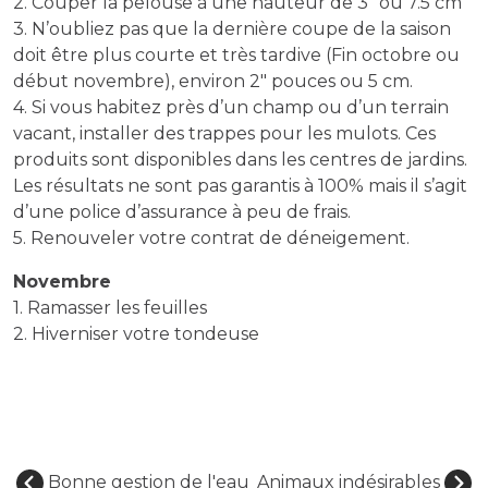
2. Couper la pelouse à une hauteur de 3″ ou 7.5 cm
3. N’oubliez pas que la dernière coupe de la saison
doit être plus courte et très tardive (Fin octobre ou
début novembre), environ 2″ pouces ou 5 cm.
4. Si vous habitez près d’un champ ou d’un terrain
vacant, installer des trappes pour les mulots. Ces
produits sont disponibles dans les centres de jardins.
Les résultats ne sont pas garantis à 100% mais il s’agit
d’une police d’assurance à peu de frais.
5. Renouveler votre contrat de déneigement.
Novembre
1. Ramasser les feuilles
2. Hiverniser votre tondeuse
Bonne gestion de l'eau
Animaux indésirables