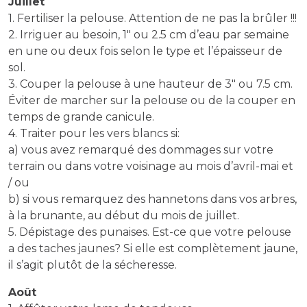
Juillet
1. Fertiliser la pelouse. Attention de ne pas la brûler !!!
2. Irriguer au besoin, 1″ ou 2.5 cm d’eau par semaine
en une ou deux fois selon le type et l’épaisseur de
sol.
3. Couper la pelouse à une hauteur de 3″ ou 7.5 cm.
Éviter de marcher sur la pelouse ou de la couper en
temps de grande canicule.
4. Traiter pour les vers blancs si:
a) vous avez remarqué des dommages sur votre
terrain ou dans votre voisinage au mois d’avril-mai et
/ ou
b) si vous remarquez des hannetons dans vos arbres,
à la brunante, au début du mois de juillet.
5. Dépistage des punaises. Est-ce que votre pelouse
a des taches jaunes? Si elle est complètement jaune,
il s’agit plutôt de la sécheresse.
Août