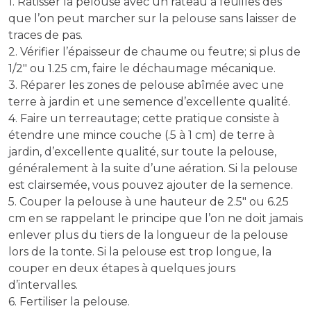
1. Ratisser la pelouse avec un râteau à feuilles dès
que l’on peut marcher sur la pelouse sans laisser de
traces de pas.
2. Vérifier l’épaisseur de chaume ou feutre; si plus de
1/2″ ou 1.25 cm, faire le déchaumage mécanique.
3. Réparer les zones de pelouse abîmée avec une
terre à jardin et une semence d’excellente qualité.
4. Faire un terreautage; cette pratique consiste à
étendre une mince couche (.5 à 1 cm) de terre à
jardin, d’excellente qualité, sur toute la pelouse,
généralement à la suite d’une aération. Si la pelouse
est clairsemée, vous pouvez ajouter de la semence.
5. Couper la pelouse à une hauteur de 2.5″ ou 6.25
cm en se rappelant le principe que l’on ne doit jamais
enlever plus du tiers de la longueur de la pelouse
lors de la tonte. Si la pelouse est trop longue, la
couper en deux étapes à quelques jours
d’intervalles.
6. Fertiliser la pelouse.