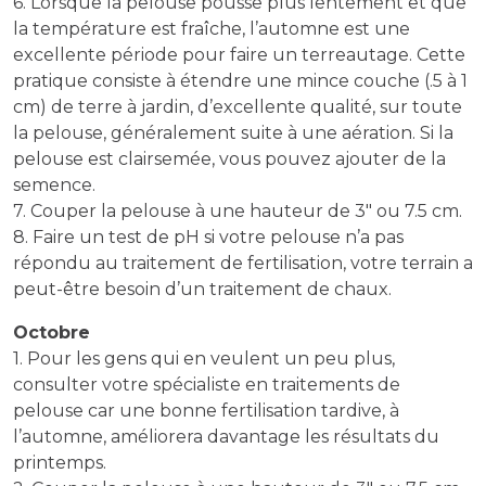
6. Lorsque la pelouse pousse plus lentement et que
la température est fraîche, l’automne est une
excellente période pour faire un terreautage. Cette
pratique consiste à étendre une mince couche (.5 à 1
cm) de terre à jardin, d’excellente qualité, sur toute
la pelouse, généralement suite à une aération. Si la
pelouse est clairsemée, vous pouvez ajouter de la
semence.
7. Couper la pelouse à une hauteur de 3″ ou 7.5 cm.
8. Faire un test de pH si votre pelouse n’a pas
répondu au traitement de fertilisation, votre terrain a
peut-être besoin d’un traitement de chaux.
Octobre
1. Pour les gens qui en veulent un peu plus,
consulter votre spécialiste en traitements de
pelouse car une bonne fertilisation tardive, à
l’automne, améliorera davantage les résultats du
printemps.