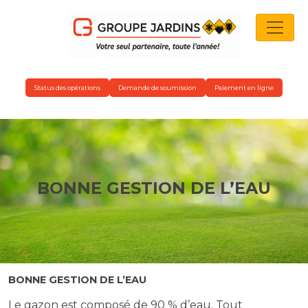
NAVIGATION PRINCIPALE
Status des opérations
Demande de soumission
Paiement en ligne
BONNE GESTION DE L’EAU
BONNE GESTION DE L’EAU
Le gazon est composé de 90 % d’eau. Tout