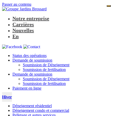
Passer au contenu
Navigation
principale
Notre entreprise
Carrières
Nouvelles
En
Status des opérations
Demande de soumission
Soumission de Déneigement
Soumission de fertilisation
Demande de soumission
Soumission de Déneigement
Soumission de fertilisation
Paiement en ligne
Hiver
Déneigement résidentiel
Déneigement condo et commercial
Pelletage et autres services