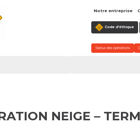
Notre entreprise
C
Code d'éthique
Status des opérations
RATION NEIGE – TERM