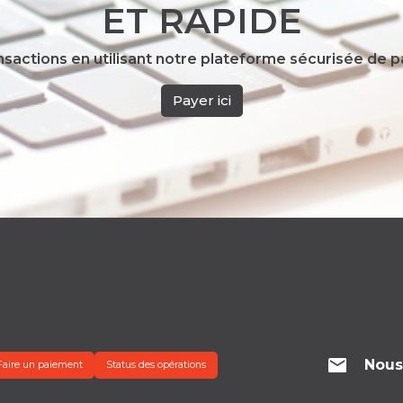
ET RAPIDE
ansactions en utilisant notre plateforme sécurisée de 
Payer ici
Nous
Faire un paiement
Status des opérations