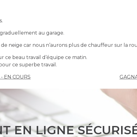
s.
graduellement au garage.
e neige car nous n’aurons plus de chauffeur sur la ro
 ce beau travail d’équipe ce matin.
our ce superbe travail.
- EN COURS
GAGNA
T EN LIGNE SÉCURISÉ