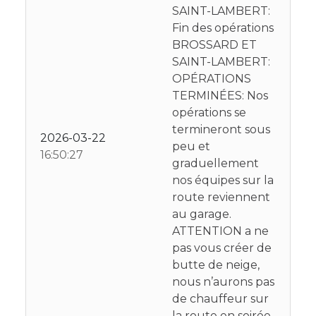
SAINT-LAMBERT:
Fin des opérations
BROSSARD ET
SAINT-LAMBERT:
OPÉRATIONS
TERMINÉES: Nos
opérations se
termineront sous
2026-03-22
peu et
16:50:27
graduellement
nos équipes sur la
route reviennent
au garage.
ATTENTION a ne
pas vous créer de
butte de neige,
nous n’aurons pas
de chauffeur sur
la route en soirée.