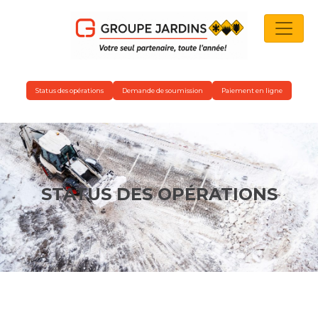
NAVIGATION PRINCIPALE
Status des opérations
Demande de soumission
Paiement en ligne
STATUS DES OPÉRATIONS