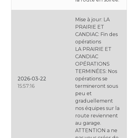
Mise à jour: LA
PRAIRIE ET
CANDIAC: Fin des
opérations
LA PRAIRIE ET
CANDIAC
OPÉRATIONS
TERMINÉES: Nos
2026-03-22
opérations se
15:57:16
termineront sous
peu et
graduellement
nos équipes sur la
route reviennent
au garage.
ATTENTION a ne
pas vous créer de