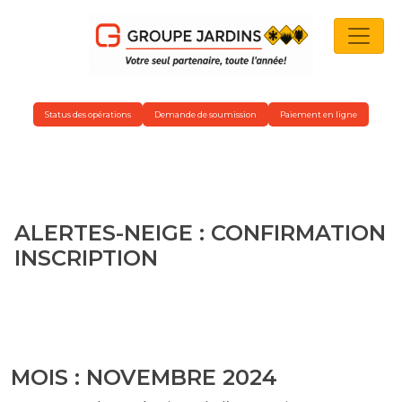
NAVIGATION PRINCIPALE
Status des opérations
Demande de soumission
Paiement en ligne
ALERTES-NEIGE : CONFIRMATION
INSCRIPTION
MOIS :
NOVEMBRE 2024